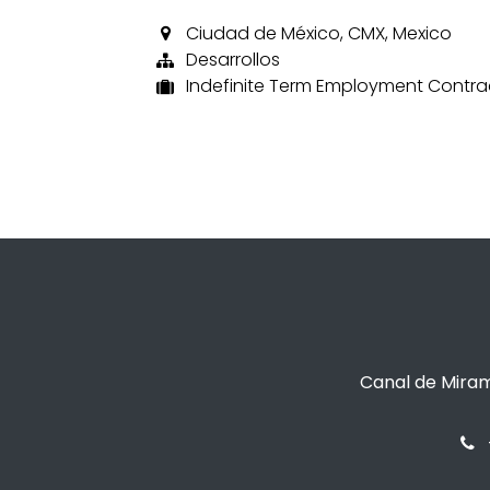
Ciudad de México
,
CMX
,
Mexico
Desarrollos
Indefinite Term Employment Contra
Canal de Miram