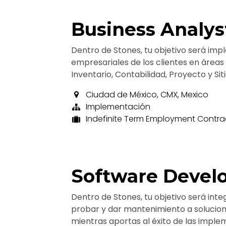
Business Analys
Dentro de Stones, tu objetivo será imp
empresariales de los clientes en área
Inventario, Contabilidad, Proyecto y Sit
Ciudad de México
,
CMX
,
Mexico
Implementación
Indefinite Term Employment Contra
Software Devel
Dentro de Stones, tu objetivo será int
probar y dar mantenimiento a solucio
mientras aportas al éxito de las imple