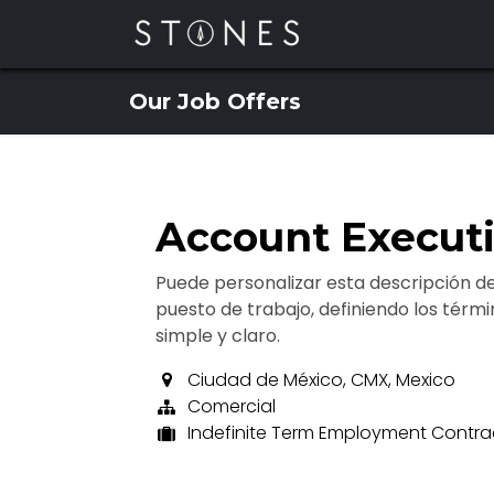
Skip to Content
Our Job Offers
Account Execut
Puede personalizar esta descripción d
puesto de trabajo, definiendo los térmi
simple y claro.
Ciudad de México
,
CMX
,
Mexico
Comercial
Indefinite Term Employment Contra