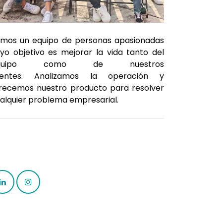
mos un equipo de personas apasionadas
yo objetivo es mejorar la vida tanto del
quipo como de nuestros
lientes. Analizamos la operación y
recemos nuestro producto para resolver
alquier problema empresarial.
Contact us
raulorozco@stones.solutions
+52 (55) 44 47 91 94