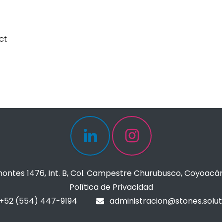
ct
ontes 1476, Int. B, Col. Campestre Churubusco, Coyoacá
Política de Privacidad
+52 (554) 447-9194
administracion@stones.solut