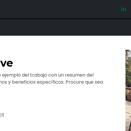
Home
Courses
Oferta Laboral
ive
e ejemplo del trabajo con un resumen del
nos y beneficios específicos. Procure que sea
ct