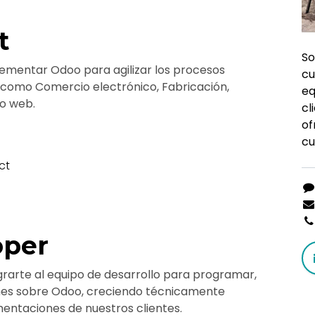
t
So
lementar Odoo para agilizar los procesos
cu
s como Comercio electrónico, Fabricación,
e
io web.
c
of
cu
ct
oper
egrarte al equipo de desarrollo para programar,
nes sobre Odoo, creciendo técnicamente
mentaciones de nuestros clientes.