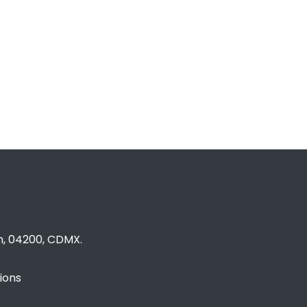
n, 04200, CDMX.
ions