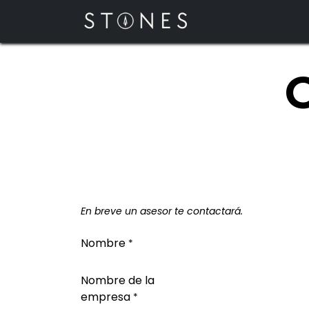
Skip to Content
En breve un asesor te contactará.
Nombre
*
Nombre de la
empresa
*