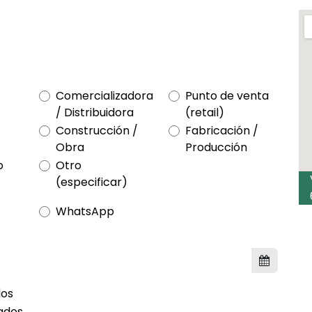
Comercializadora
Punto de venta
/ Distribuidora
(retail)
Construcción /
Fabricación /
Obra
Producción
o
Otro
(especificar)
WhatsApp
dos
ados