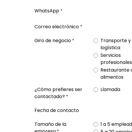
WhatsApp
*
Correo electrónico
*
Giro de negocio
Transporte y
*
logística
Servicios
profesionales
Restaurante 
alimentos
¿Cómo prefieres ser
Llamada
contactado?
*
Fecha de contacto
Tamaño de la
1 a 5 emplea
empresa
5 a 20 emple
*