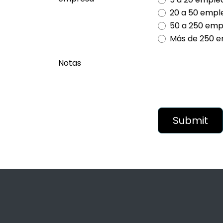
20 a 50 empl
50 a 250 emp
Más de 250 
Notas
Submit