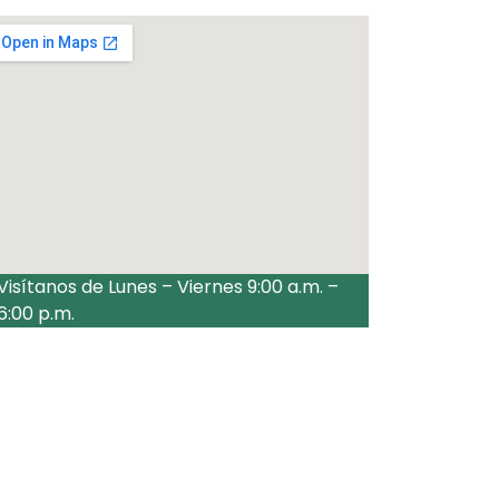
Visítanos de Lunes – Viernes 9:00 a.m. –
6:00 p.m.