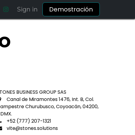
Demostración
Sign in
o
TONES BUSINESS GROUP SAS
Canal de Miramontes 1476, Int. B, Col.
ampestre Churubusco, Coyoacán, 04200,
DMX.
+52 (777) 207-1321
vite@stones.solutions