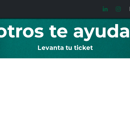
Video manuales
Oferta laboral
otros te ayud
Levanta tu ticket