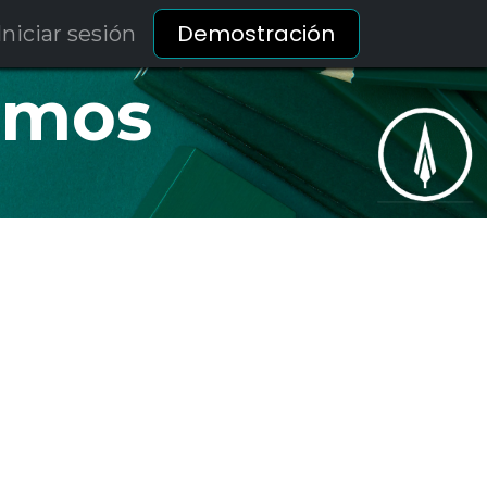
Demostración
Iniciar sesión
amos