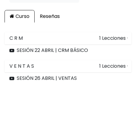
Curso
Reseñas
C R M
1
Lecciones
·
SESIÓN 22 ABRIL | CRM BÁSICO
V E N T A S
1
Lecciones
·
SESIÓN 26 ABRIL | VENTAS