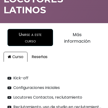
LATINOS
Unirse a este
Más
curso
información
Curso
Reseñas
Kick-off
Configuraciones iniciales
Locutores Contactos, reclutamiento
Reclutamiento, uso de studio en reclutamiento: intro a sitio web