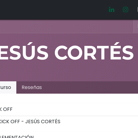
Video manuales
Oferta laboral
ESÚS CORTÉS
urso
Reseñas
K OFF
KICK OFF - JESÚS CORTÉS
LEMENTACIÓN