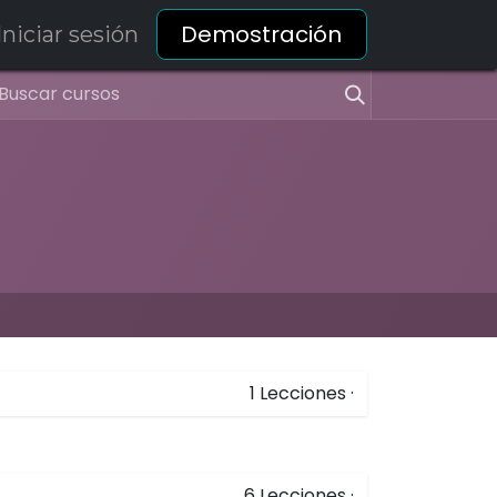
Demostración
Iniciar sesión
1
Lecciones
·
6
Lecciones
·