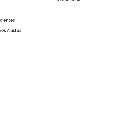
ndientes
os Ajustes