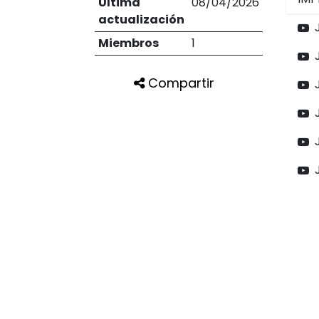
Última
08/04/2026
actualización
Miembros
1
Compartir