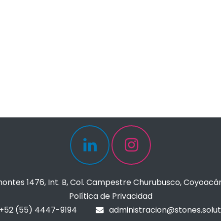
ontes 1476, Int. B, Col. Campestre Churubusco, Coyoacá
Política de Privacidad
+52 (55) 4447-9194
administracion@stones.solut