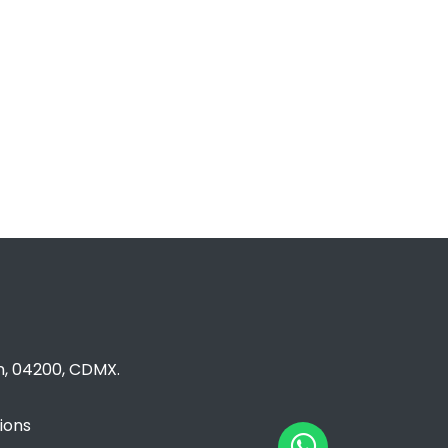
n, 04200, CDMX.
ions