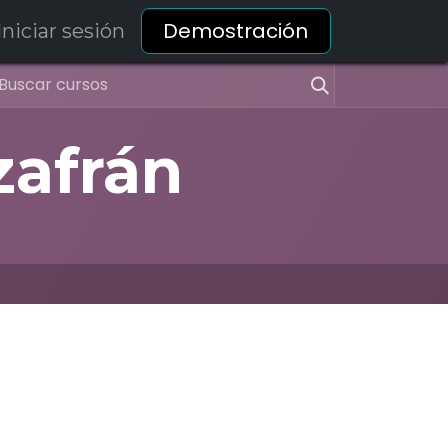
Demostración
Iniciar sesión
zafrán