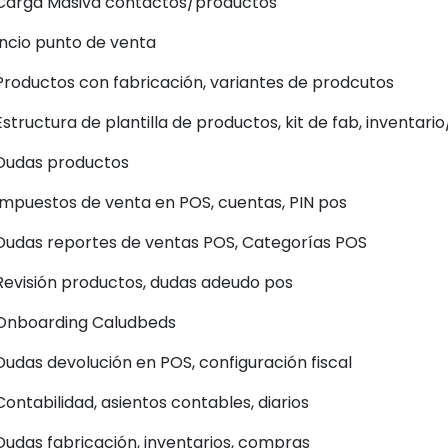
Carga Masiva contactos/productos
Incio punto de venta
Productos con fabricación, variantes de prodcutos
Estructura de plantilla de productos, kit de fab, inventar
Dudas productos
Impuestos de venta en POS, cuentas, PIN pos
Dudas reportes de ventas POS, Categorías POS
Revisión productos, dudas adeudo pos
Onboarding Caludbeds
Dudas devolución en POS, configuración fiscal
Contabilidad, asientos contables, diarios
Dudas fabricación, inventarios, compras