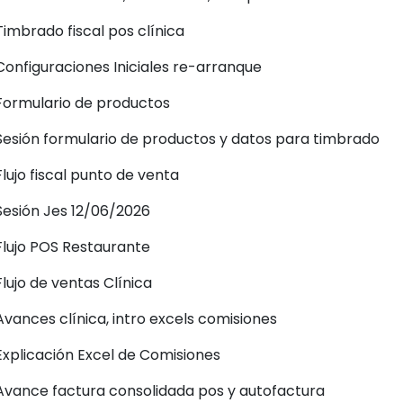
Timbrado fiscal pos clínica
Configuraciones Iniciales re-arranque
Formulario de productos
Sesión formulario de productos y datos para timbrado
Flujo fiscal punto de venta
Sesión Jes 12/06/2026
Flujo POS Restaurante
Flujo de ventas Clínica
Avances clínica, intro excels comisiones
Explicación Excel de Comisiones
Avance factura consolidada pos y autofactura