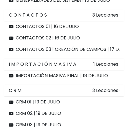
GENERALIDADES DEL SISTEMA | 15 DE JULIO
C O N T A C T O S
3
Lecciones
·
CONTACTOS 01 | 16 DE JULIO
CONTACTOS 02 | 16 DE JULIO
CONTACTOS 03 | CREACIÓN DE CAMPOS | 17 DE JULIO
I M P O R T A C I Ó N M A S I V A
1
Lecciones
·
IMPORTACIÓN MASIVA FINAL | 18 DE JULIO
C R M
3
Lecciones
·
CRM 01 | 19 DE JULIO
CRM 02 | 19 DE JULIO
CRM 03 | 19 DE JULIO