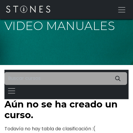
Ir al contenido
VIDEO MANUALES
Aún no se ha creado un
curso.
Todavía no hay tabla de clasificación :(