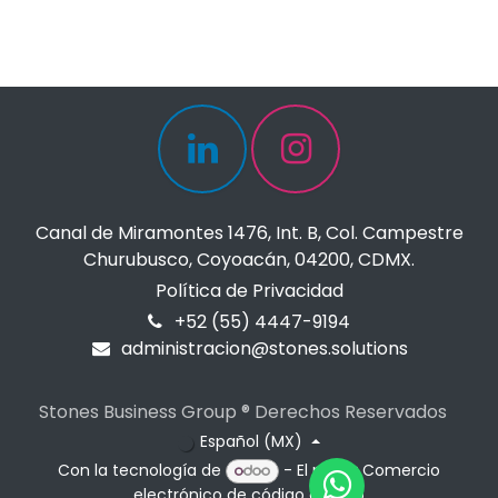
Canal de Miramontes 1476, Int. B, Col. Campestre
Churubusco, Coyoacán, 04200, CDMX.
Política de Privacidad
+52 (55) 4447-9194
administracion@stones.solutions
Stones Business Group ® Derechos Reservados
Español (MX)
Con la tecnología de
- El mejor
Comercio
electrónico de código abierto