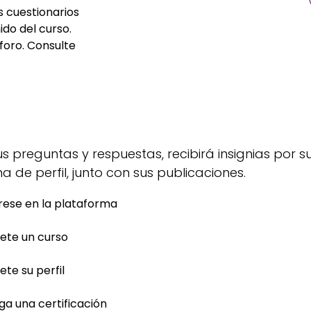
 cuestionarios
ido del curso.
foro. Consulte
preguntas y respuestas, recibirá insignias por s
 de perfil, junto con sus publicaciones.
rese en la plataforma
te un curso
te su perfil
a una certificación