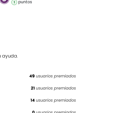
punto
s
1
u ayuda.
49
usuarios premiados
21
usuarios premiados
14
usuarios premiados
0
usuarios premiados