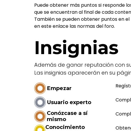
Puede obtener más puntos si responde los
que se encuentran al final de cada conten
También se pueden obtener puntos en el 
en este enlace las normas del foro.
Insignias
Además de ganar reputación con sus 
Las insignias aparecerán en su página
Regíst
Empezar
Comple
Usuario experto
Conózcase a sí
Comple
mismo
Conocimiento
Obteng