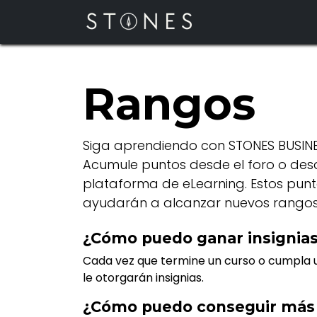
Ir al contenido
Inicio
Rangos
Siga aprendiendo con STONES BUSIN
Acumule puntos desde el foro o des
plataforma de eLearning. Estos punt
ayudarán a alcanzar nuevos rangos
¿Cómo puedo ganar insignia
Cada vez que termine un curso o cumpla u
le otorgarán insignias.
¿Cómo puedo conseguir más