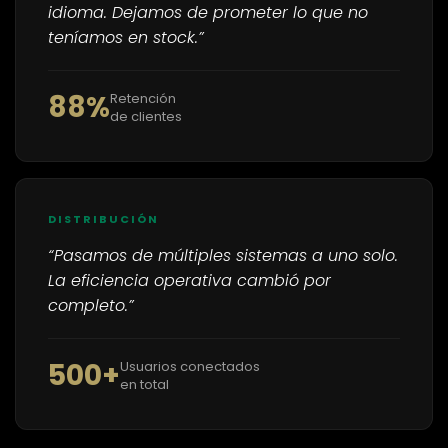
idioma. Dejamos de prometer lo que no
teníamos en stock.”
88%
Retención
de clientes
DISTRIBUCIÓN
“Pasamos de múltiples sistemas a uno solo.
La eficiencia operativa cambió por
completo.”
500+
Usuarios conectados
en total