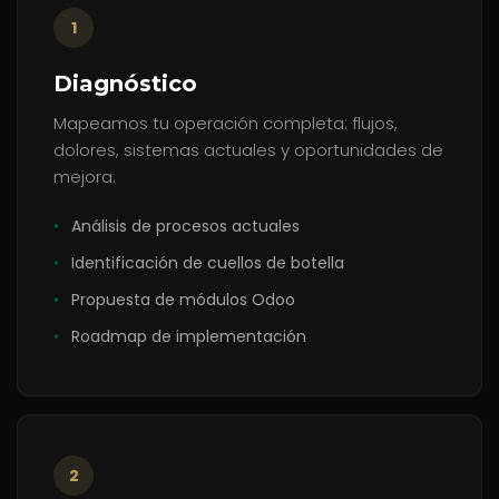
1
Diagnóstico
Mapeamos tu operación completa: flujos,
dolores, sistemas actuales y oportunidades de
mejora.
•
Análisis de procesos actuales
•
Identificación de cuellos de botella
•
Propuesta de módulos Odoo
•
Roadmap de implementación
2