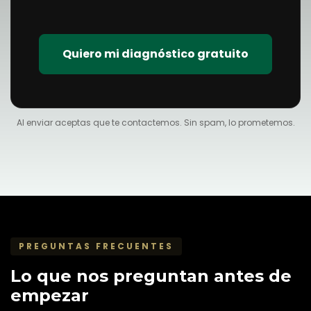
Quiero mi diagnóstico gratuito
Al enviar aceptas que te contactemos. Sin spam, lo prometemos.
PREGUNTAS FRECUENTES
Lo que nos preguntan antes de
empezar