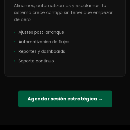
Afinamos, automatizamos y escalamos. Tu
sistema crece contigo sin tener que empezar
de cero.
•
Ajustes post-arranque
•
Automatización de flujos
•
Reportes y dashboards
•
Soporte continuo
Agendar sesión estratégica →