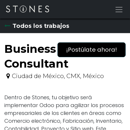
Ir al contenido
Todos los trabajos
Business
¡Postúlate ahora!
Consultant
Ciudad de México
,
CMX
,
México
Dentro de Stones, tu objetivo será
implementar Odoo para agilizar los procesos
empresariales de los clientes en áreas como
Comercio electrónico, Fabricación, Inventario,
Contabilidad, Proyecto y Sitio web. Este