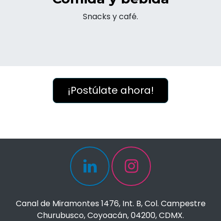
Snacks y café.
¡Postúlate ahora!
Canal de Miramontes 1476, Int. B, Col. Campestre
Churubusco, Coyoacán, 04200, CDMX.