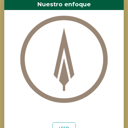
Nuestro enfoque
Step by step