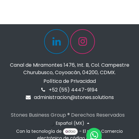
Canal de Miramontes 1476, Int. B, Col. Campestre
Churubusco, Coyoacán, 04200, CDMX.
Política de Privacidad
+52 (55) 4447-9194
administracion@stones.solutions
Stones Business Group ® Derechos Reservados
Español (MX)
Con la tecnología de
- El mejor
Comercio
electrónico de código abierto